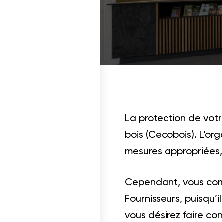
La protection de votr
bois (Cecobois). L’or
mesures appropriées,
Cependant, vous comp
Fournisseurs, puisqu’i
vous désirez faire co