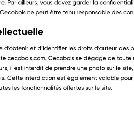
ire. Par ailleurs, vous devez garder la confidenti
ecobois ne peut être tenu responsable des cons
ellectuelle
 d’obtenir et d’identifier les droits d’auteur de
e site cecobois.com. Cecobois se dégage de toute
urs, il est interdit de prendre une photo sur le sit
. Cette interdiction est également valable pour t
es les fonctionnalités offertes sur le site.