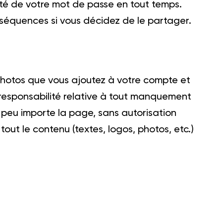
alité de votre mot de passe en tout temps.
équences si vous décidez de le partager.
s photos que vous ajoutez à votre compte et
 responsabilité relative à tout manquement
e, peu importe la page, sans autorisation
out le contenu (textes, logos, photos, etc.)