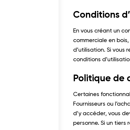
Conditions d’
En vous créant un com
commerciale en bois, 
d’utilisation. Si vous
conditions d’utilisat
Politique de 
ois dans un projet
Certaines fonctionnali
cables
Fournisseurs ou l’ach
d’y accéder, vous dev
personne. Si un tiers 