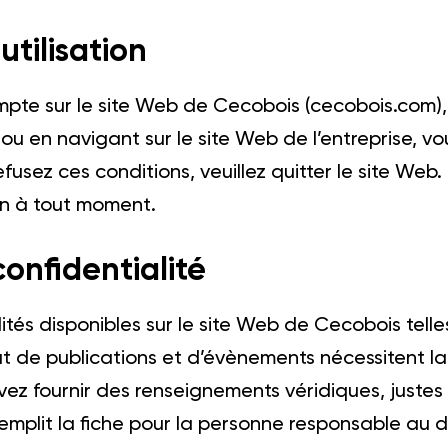
utilisation
pte sur le site Web de Cecobois (cecobois.com), 
ou en navigant sur le site Web de l’entreprise, v
 refusez ces conditions, veuillez quitter le site We
ion à tout moment.
confidentialité
tés disponibles sur le site Web de Cecobois telles
at de publications et d’évènements nécessitent la
ez fournir des renseignements véridiques, justes e
remplit la fiche pour la personne responsable au d