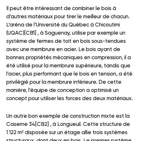
Il peut être intéressant de combiner le bois à
d’autres matériaux pour tirer le meilleur de chacun.
L’aréna de l’Université du Québec à Chicoutimi
(UQAC)[CB1] , à Saguenay, utilise par exemple un
système de fermes de toit en bois sous-tendues
avec une membrure en acier. Le bois ayant de
bonnes propriétés mécaniques en compression, il a
été utilisé pour la membrure supérieure, tandis que
l’acier, plus performant que le bois en tension, a été
privilégié pour la membrure inférieure. De cette
manière, l’équipe de conception a optimisé un
concept pour utiliser les forces des deux matériaux.
Un autre bon exemple de construction mixte est la
Caserne 34[CB2] , à Longueuil. Cette structure de
1 122 m² disposée sur un étage allie trois systèmes
structuraux, dont deux en bois. Le premier système