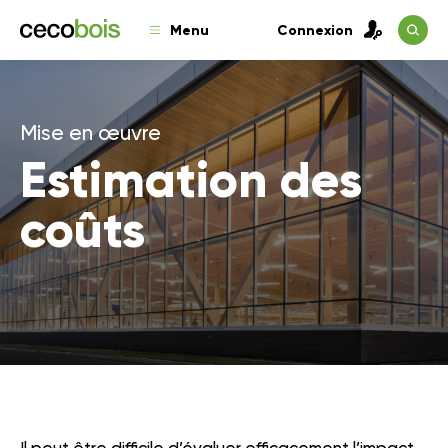
Menu
Connexion
Mise en œuvre
Estimation des
coûts