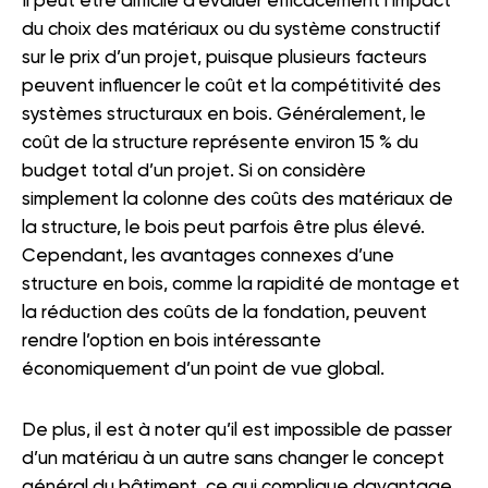
Il peut être difficile d’évaluer efficacement l’impact
du choix des matériaux ou du système constructif
sur le prix d’un projet, puisque plusieurs facteurs
peuvent influencer le coût et la compétitivité des
systèmes structuraux en bois. Généralement, le
coût de la structure représente environ 15 % du
budget total d’un projet. Si on considère
simplement la colonne des coûts des matériaux de
la structure, le bois peut parfois être plus élevé.
Cependant, les avantages connexes d’une
structure en bois, comme la rapidité de montage et
la réduction des coûts de la fondation, peuvent
rendre l’option en bois intéressante
économiquement d’un point de vue global.
De plus, il est à noter qu’il est impossible de passer
d’un matériau à un autre sans changer le concept
général du bâtiment, ce qui complique davantage