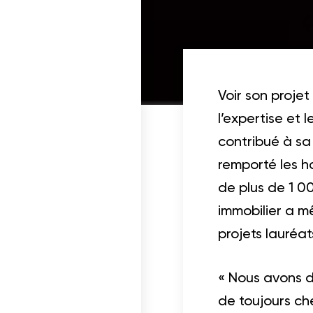
cables
Voir son projet
l’expertise et 
contribué à sa
remporté les h
de plus de 1 00
immobilier a m
projets lauréat
« Nous avons de
de toujours ch