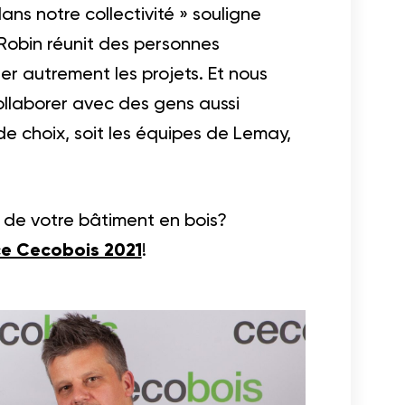
s notre collectivité » souligne
 Robin réunit des personnes
er autrement les projets. Et nous
ollaborer avec des gens aussi
e choix, soit les équipes de Lemay,
f de votre bâtiment en bois?
ce Cecobois 2021
!