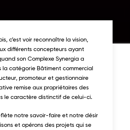
, c’est voir reconnaître la vision,
 aux différents concepteurs ayant
er quand son Complexe Synergia a
s la catégorie Bâtiment commercial
ructeur, promoteur et gestionnaire
ive remise aux propriétaires des
 le caractère distinctif de celui-ci.
flète notre savoir-faire et notre désir
sons et opérons des projets qui se