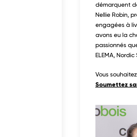
démarquent dan
Nellie Robin, 
engagées à livr
avons eu la ch
passionnés que
ELEMA, Nordic 
Vous souhaitez 
Soumettez san