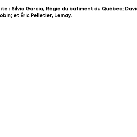
te : Silvia Garcia, Régie du bâtiment du Québec; Davi
bin; et Éric Pelletier, Lemay.
tour