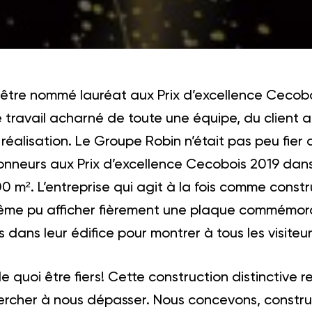
 être nommé lauréat aux Prix d’excellence Cecobois
le travail acharné de toute une équipe, du client
 réalisation. Le Groupe Robin n’était pas peu fi
onneurs aux Prix d’excellence Cecobois 2019 dan
0 m². L’entreprise qui agit à la fois comme const
ême pu afficher fièrement une plaque commémorat
s dans leur édifice pour montrer à tous les visiteurs
 quoi être fiers! Cette construction distinctive re
ercher à nous dépasser. Nous concevons, construi