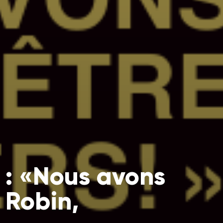
 : «Nous avons
e Robin,