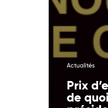
Actualités
Prix d’
de quoi