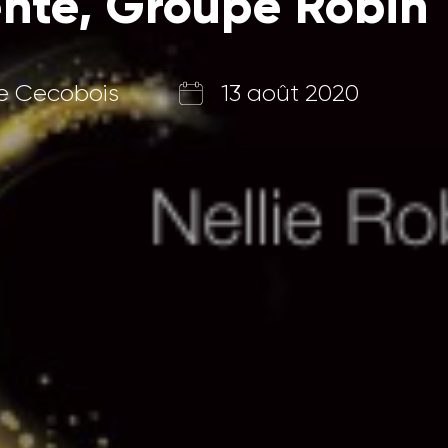
ente, Groupe Robin
ce Cecobois
13 août 2020