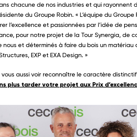
s chacune de nos industries et qui rayonnent dan
présidente du Groupe Robin. « L’équipe du Groupe
er l’excellence et passionnées par l’idée de pens
ance, pour notre projet de la Tour Synergia, de c
 nous et déterminés à faire du bois un matériau d
Structures, EXP et EXA Design. »
vous aussi voir reconnaître le caractère distincti
s plus tarder votre projet aux Prix d’excellen