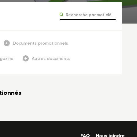
Documents promotionnels
gazine
Autres documents
ctionnés
FAQ
Nous joindre