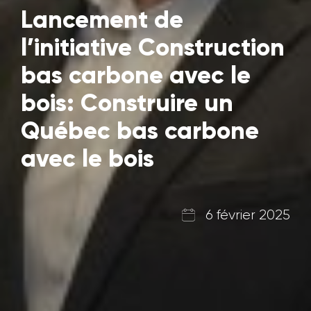
Lancement de
l’initiative Construction
bas carbone avec le
bois: Construire un
Québec bas carbone
avec le bois
6 février 2025