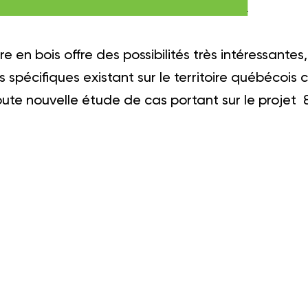
re en bois offre des possibilités très intéressan
 spécifiques existant sur le territoire québécois
oute nouvelle étude de cas portant sur le projet 
ès maintenant.