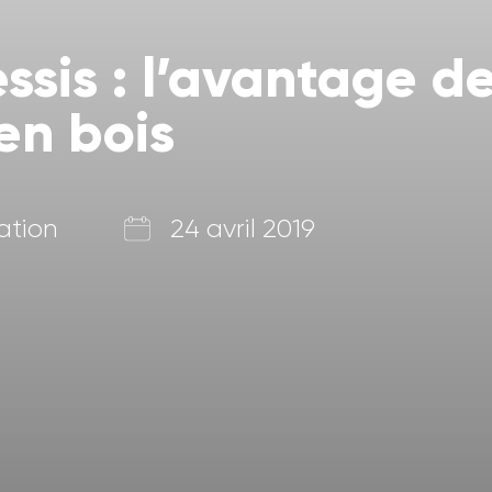
ssis : l’avantage de
en bois
ation
24 avril 2019