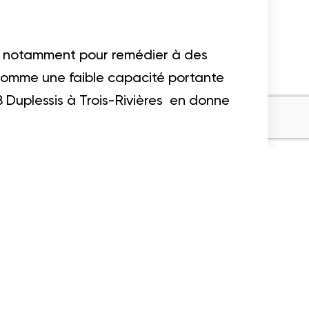
tes, notamment pour remédier à des
 comme une faible capacité portante
8 Duplessis à Trois-Rivières en donne