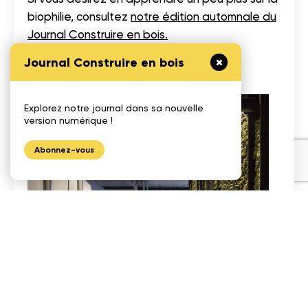
biophilie, consultez
notre édition automnale du
Journal Construire en bois.
Journal Construire en bois
D’autres images du projet
Explorez notre journal dans sa nouvelle
version numérique !
Abonnez-vous