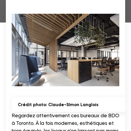
Crédit photo: Claude-SImon Langlois
Regardez attentivement ces bureaux de BDO
à Toronto. À la fois modernes, esthétiques et
bien équipés, les locaux n’en laissent pas moins