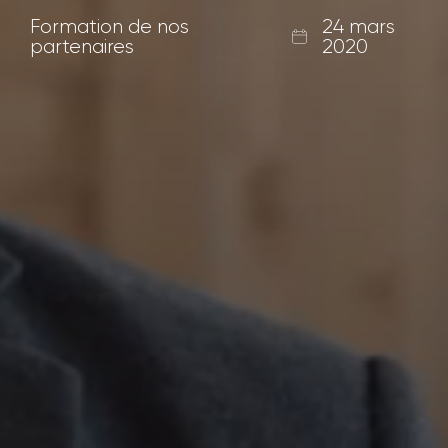
Formation de nos
24 mars
partenaires
2020