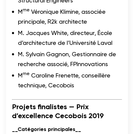
Structural Engineers
me
M
Véronique Klimine, associée
principale, R2k architecte
M. Jacques White, directeur, École
d’architecture de l’Université Laval
M. Sylvain Gagnon, Gestionnaire de
recherche associé, FPInnovations
me
M
Caroline Frenette, conseillère
technique, Cecobois
Projets finalistes — Prix
d’excellence Cecobois 2019
__Catégories principales__