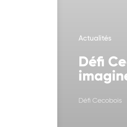
Actualités
Défi Ce
imagine
Défi Cecobois