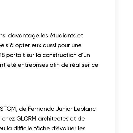
insi davantage les étudiants et
els à opter eux aussi pour une
18 portait sur la construction d’un
 été entreprises afin de réaliser ce
z STGM, de Fernando Junior Leblanc
e chez GLCRM architectes et de
 la difficile tâche d’évaluer les