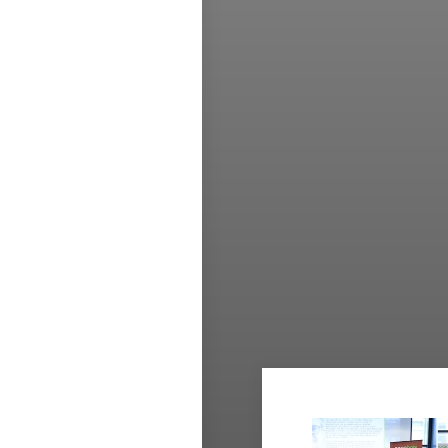
ois dans un projet
cables