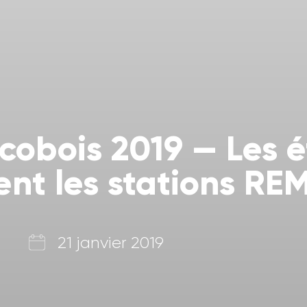
cobois 2019 — Les 
nt les stations REM
21 janvier 2019