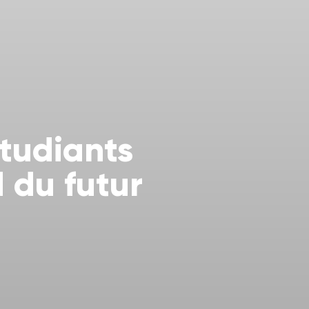
étudiants
 du futur