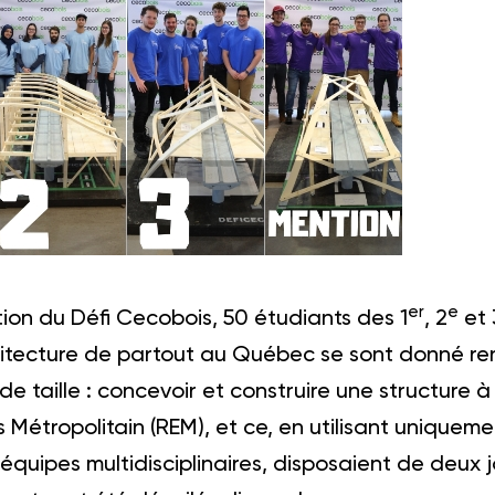
er
e
ion du Défi Cecobois, 50 étudiants des 1
, 2
et 
hitecture de partout au Québec se sont donné ren
de taille : concevoir et construire une structure à 
Métropolitain (REM), et ce, en utilisant uniqueme
 équipes multidisciplinaires, disposaient de deux jo