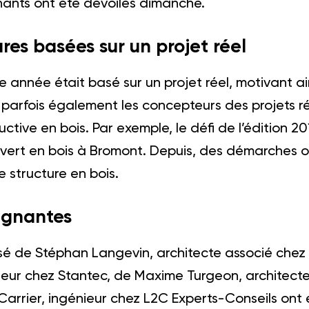
ants ont été dévoilés dimanche.
res basées sur un projet réel
te année était basé sur un projet réel, motivant a
arfois également les concepteurs des projets ré
uctive en bois. Par exemple, le défi de l’édition 20
ert en bois à Bromont. Depuis, des démarches ont
 structure en bois.
agnantes
sé de Stéphan Langevin, architecte associé che
ieur chez Stantec, de Maxime Turgeon, architect
arrier, ingénieur chez L2C Experts-Conseils ont eu