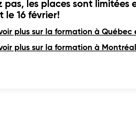
 pas, les places sont limitées e
 le 16 février!
oir plus sur la formation à Québec et 
oir plus sur la formation à Montréal e
tour