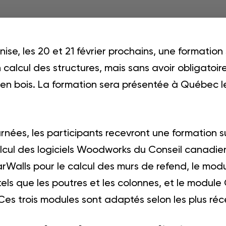
ise, les 20 et 21 février prochains, une formatio
n calcul des structures, mais sans avoir obligat
 en bois. La formation sera présentée à Québec le 
rnées, les participants recevront une formation sur
cul des logiciels Woodworks du Conseil canadien
rWalls pour le calcul des murs de refend, le modu
els que les poutres et les colonnes, et le module
es trois modules sont adaptés selon les plus r