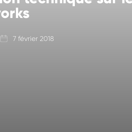
orks
7 février 2018