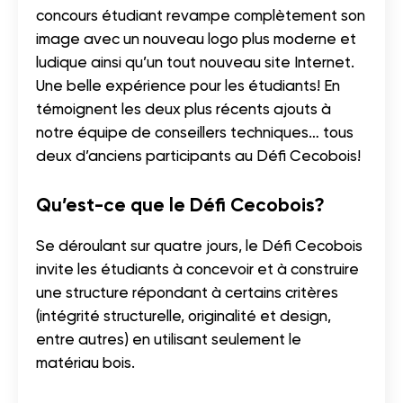
concours étudiant revampe complètement son
image avec un nouveau logo plus moderne et
ludique ainsi qu’un tout nouveau site Internet.
Une belle expérience pour les étudiants! En
témoignent les deux plus récents ajouts à
notre équipe de conseillers techniques… tous
deux d’anciens participants au Défi Cecobois!
Qu’est-ce que le Défi Cecobois?
Se déroulant sur quatre jours, le Défi Cecobois
invite les étudiants à concevoir et à construire
une structure répondant à certains critères
(intégrité structurelle, originalité et design,
entre autres) en utilisant seulement le
matériau bois.