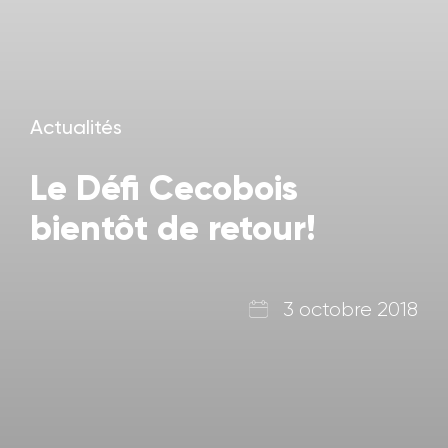
Actualités
Le Défi Cecobois
bientôt de retour!
3 octobre 2018