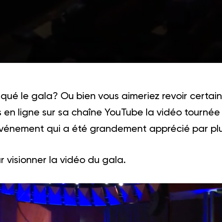
ué le gala? Ou bien vous aimeriez revoir certa
en ligne sur sa chaîne YouTube la vidéo tournée l
événement qui a été grandement apprécié par plu
r visionner la vidéo du gala.