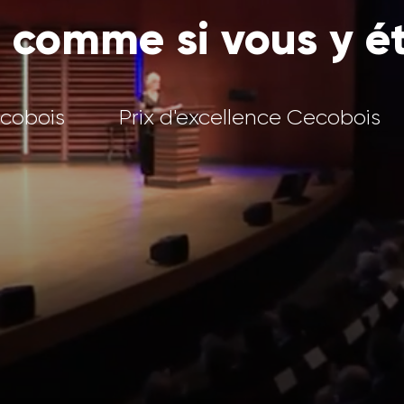
 comme si vous y ét
ecobois
Prix d'excellence Cecobois