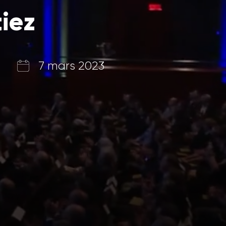
iez
7 mars 2023