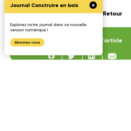
Journal Construire en bois
Retour
Explorez notre journal dans sa nouvelle
version numérique !
Partager
l'article
Abonnez-vous
Articles qui pourraient vous
intéresser