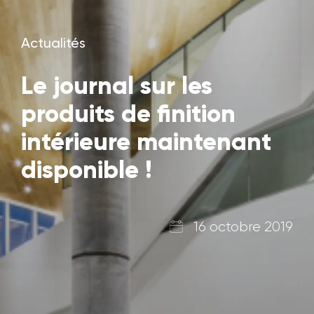
Actualités
Le journal sur les
produits de finition
intérieure maintenant
disponible !
16 octobre 2019