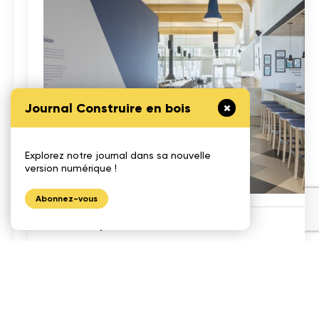
Journal Construire en bois
Explorez notre journal dans sa nouvelle
version numérique !
Abonnez-vous
Photo : Stéphane Groleau
Le choix d’une structure en bois laissée
apparente à l’intérieur du siège social de
Creaform s’est fait en étroite collaboration
avec les futurs occupants dans le cadre d’un