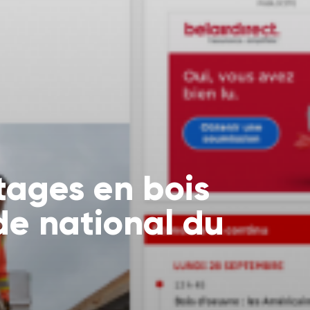
tages en bois
de national du