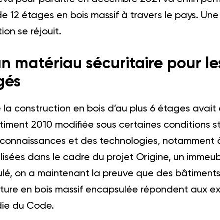
 12 étages en bois massif à travers le pays. Une 
ion se réjouit.
un matériau sécuritaire pour l
gés
la construction en bois d’au plus 6 étages avait 
iment 2010 modifiée sous certaines conditions sti
s connaissances et des technologies, notamment à
alisées dans le cadre du projet Origine, un immeu
lé, on a maintenant la preuve que des bâtiments
ture en bois massif encapsulée répondent aux e
die du Code.