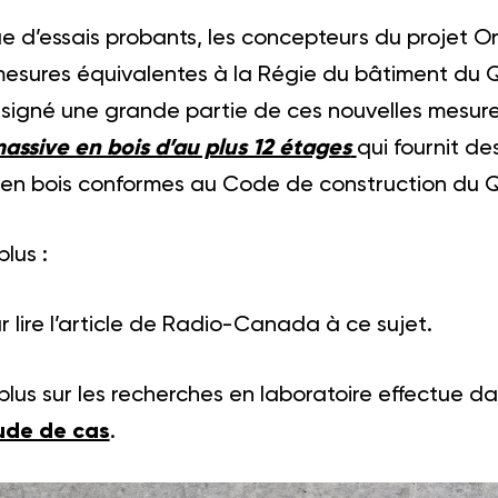
ssue d’essais probants, les concepteurs du projet 
sures équivalentes à la Régie du bâtiment du Q
nsigné une grande partie de ces nouvelles mesur
assive en bois d’au plus 12 étages
qui fournit de
 en bois conformes au Code de construction du 
lus :
 lire l’article de Radio-Canada à ce sujet.
plus sur les recherches en laboratoire effectue da
tude de cas
.