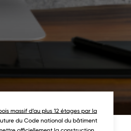
ois massif d’au plus 12 étages par la
mouture du Code national du bâtiment
ttre officiellement la construction