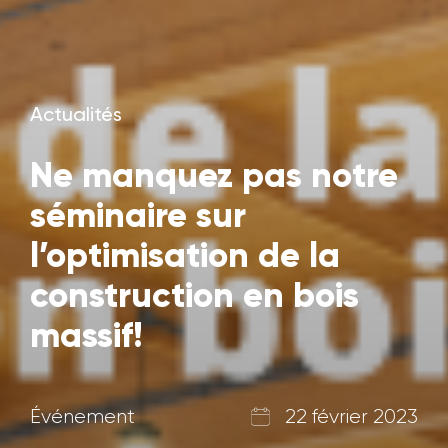
Actualités
Ne manquez pas notre
séminaire sur
l’optimisation de la
construction en bois
massif!
Événement
22 février 2023