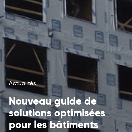
Actualités
Nouveau guide de
solutions optimisées
pour les bâtiments