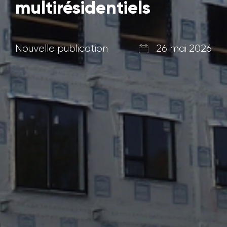
multirésidentiels
Nouvelle publication
26 mai 2026