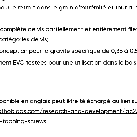
ur le retrait dans le grain d’extrémité et tout au
mplète de vis partiellement et entièrement filet
catégories de vis;
onception pour la gravité spécifique de 0,35 à 0,5
ent EVO testées pour une utilisation dans le bois 
onible en anglais peut être téléchargé au lien su
othoblaas.com/research-and-development/ac2
f-tapping-screws