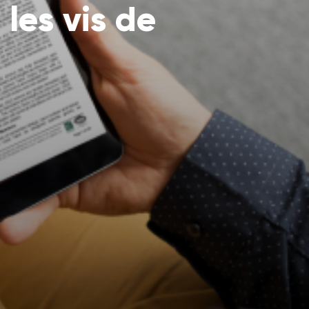
les vis de