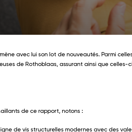
mène avec lui son lot de nouveautés. Parmi celles
euses de Rothoblaas, assurant ainsi que celles-
 saillants de ce rapport, notons :
ligne de vis structurelles modernes avec des val