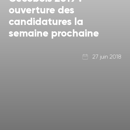
ouverture des
candidatures la
semaine prochaine
27 juin 2018