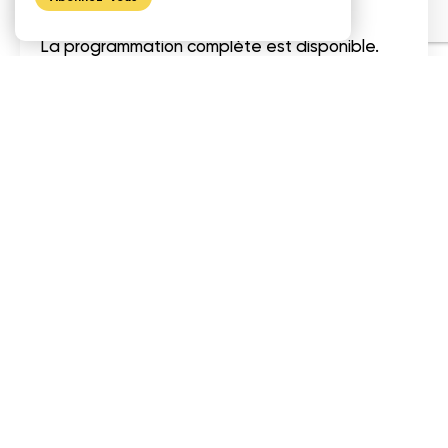
La programmation complète est disponible.
Les inscriptions se terminent le 17
novembre.
Retour