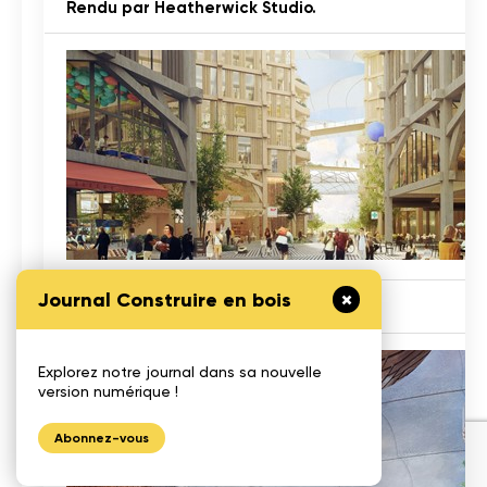
Rendu par Heatherwick Studio.
Journal Construire en bois
Rendu par Heatherwick Studio.
Explorez notre journal dans sa nouvelle
version numérique !
Abonnez-vous