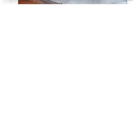
Rendu par Heatherwick Studio.