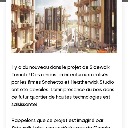
Il y a du nouveau dans le projet de Sidewalk
Toronto! Des rendus architecturaux réalisés
par les firmes Snøhetta et Heatherwick Studio
ont été dévoilés. L’omniprésence du bois dans
ce futur quartier de hautes technologies est
saisissante!
Rappelons que ce projet est imaginé par
Sidewalk Labs, une société sœur de Google