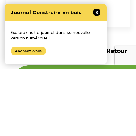
Journal Construire en bois
Explorez notre journal dans sa nouvelle
version numérique !
Retour
Abonnez-vous
Partager
l'article