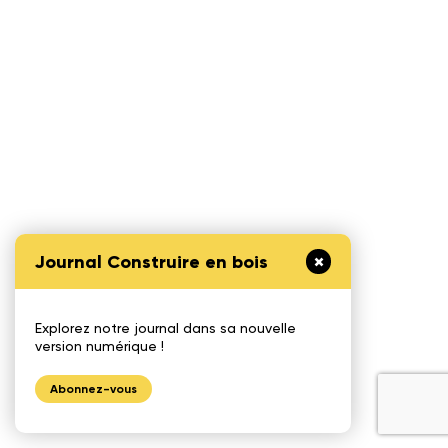
Journal Construire en bois
Explorez notre journal dans sa nouvelle
version numérique !
Abonnez-vous