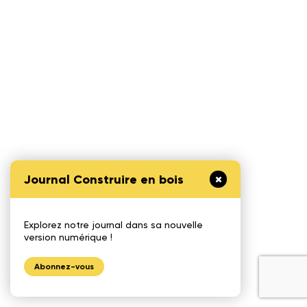
Journal Construire en bois
Explorez notre journal dans sa nouvelle
version numérique !
Abonnez-vous