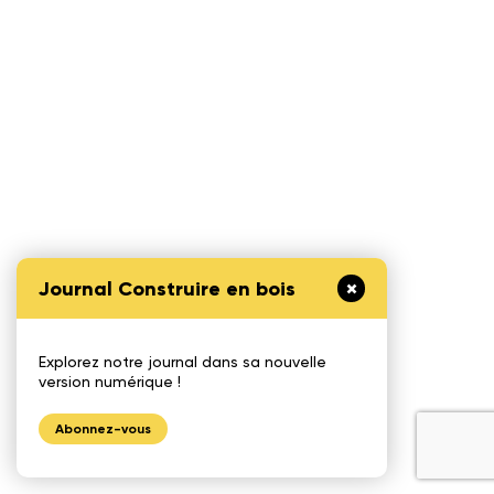
Journal Construire en bois
Explorez notre journal dans sa nouvelle
version numérique !
Abonnez-vous