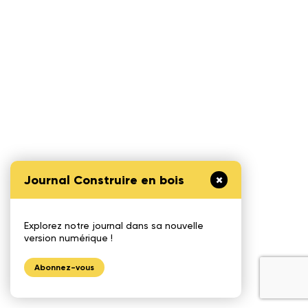
Journal Construire en bois
Explorez notre journal dans sa nouvelle
version numérique !
Abonnez-vous