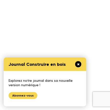
Journal Construire en bois
Explorez notre journal dans sa nouvelle
version numérique !
Abonnez-vous