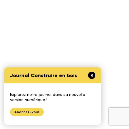
Journal Construire en bois
Explorez notre journal dans sa nouvelle
version numérique !
Abonnez-vous