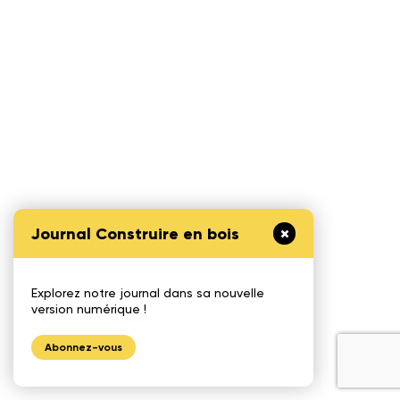
Journal Construire en bois
Explorez notre journal dans sa nouvelle
version numérique !
Abonnez-vous