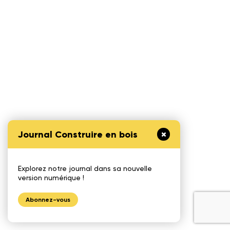
Journal Construire en bois
Explorez notre journal dans sa nouvelle
version numérique !
Abonnez-vous