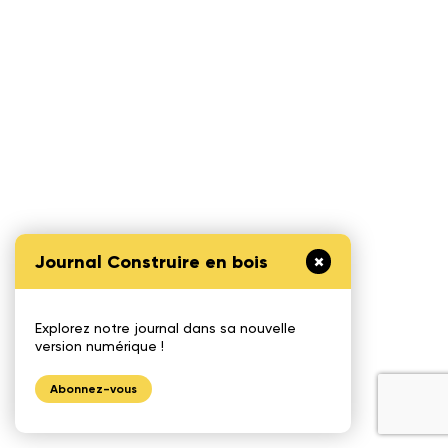
Journal Construire en bois
Explorez notre journal dans sa nouvelle
version numérique !
Abonnez-vous