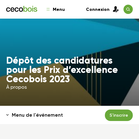
Menu
Connexion
Dépôt des candidatures
pour les Prix d’excellence
Cecobois 2023
À propos
Menu de l'événement
S'inscrire