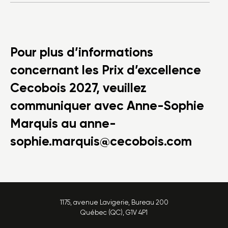
Pour plus d’informations
concernant les Prix d’excellence
Cecobois 2027, veuillez
communiquer avec Anne-Sophie
Marquis au anne-
sophie.marquis@cecobois.com
1175, avenue Lavigerie, Bureau 200
Québec (QC), G1V 4P1