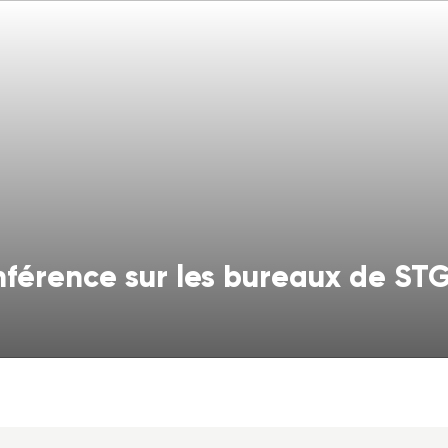
onférence sur les bureaux de ST