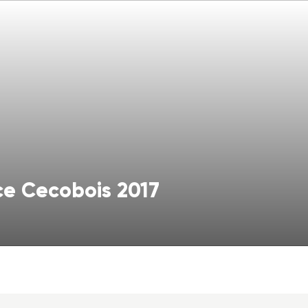
nce Cecobois 2017