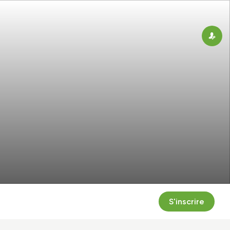
Connex
S'inscrire