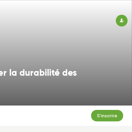
Connex
r la durabilité des
S'inscrire