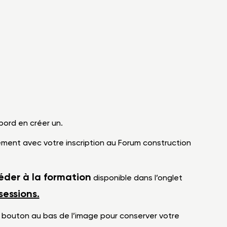
abord en créer un.
tement avec votre inscription au Forum construction
éder à la formation
disponible dans l’onglet
sessions.
 bouton au bas de l’image pour conserver votre