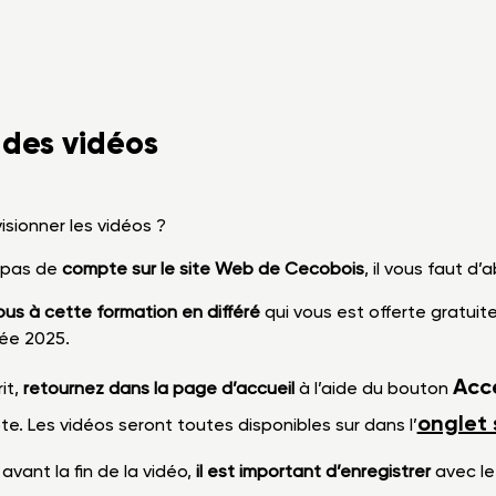
des vidéos
ionner les vidéos ?
s pas de
compte sur le site Web de Cecobois
, il vous faut d’
ous à cette formation en différé
qui vous est offerte gratui
ée 2025.
Acc
it,
retournez dans la page d’accueil
à l’aide du bouton
onglet 
e. Les vidéos seront toutes disponibles sur dans l’
avant la fin de la vidéo,
il est important d’enregistrer
avec le