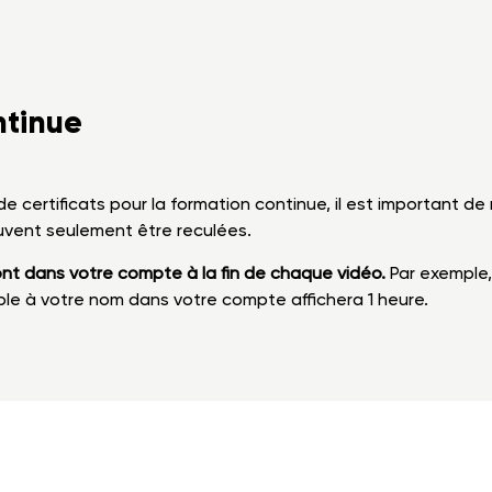
ntinue
 de certificats pour la formation continue, il est important
uvent seulement être reculées.
nt dans votre compte à la fin de chaque vidéo.
Par exemple,
able à votre nom dans votre compte affichera 1 heure.
00
Téléphone
Télécopieur
Courriel