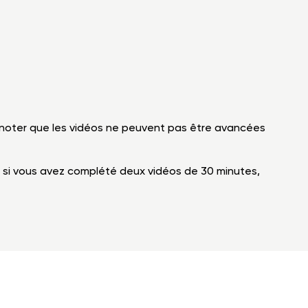
 de noter que les vidéos ne peuvent pas être avancées
 si vous avez complété deux vidéos de 30 minutes,
FAQ
Nous joindre