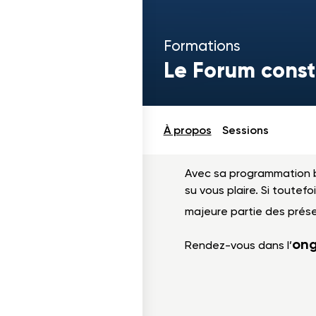
Formations
Le Forum const
À propos
Sessions
Avec sa programmation b
su vous plaire. Si toutefo
majeure partie des prése
ong
Rendez-vous dans l’