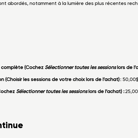
sont abordés, notamment à la lumière des plus récentes reche
n complète (Cochez
Sélectionner toutes les sessions
lors de l’
n (Choisir les sessions de votre choix lors de l’achat)
: 50,00
(Cochez
Sélectionner toutes les sessions
lors de l’achat) :
25,00
ntinue