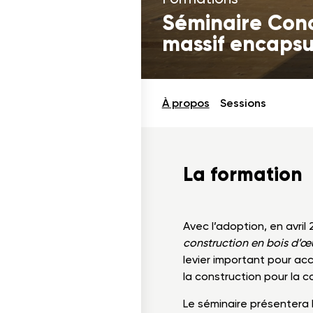
Séminaire Conc
massif encapsu
À propos
Sessions
La formation
Avec l’adoption, en avril
construction en bois d’œ
levier important pour acc
la construction pour la 
Le séminaire présentera 