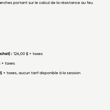
rches portant sur le calcul de la résistance au feu
achat) :
126,00
$ + taxes
$ + taxes
$ + taxes
, aucun tarif disponible à la session