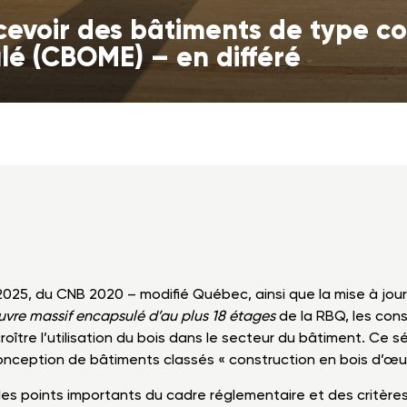
evoir des bâtiments de type co
lé (CBOME) – en différé
 2025, du CNB 2020 – modifié Québec, ainsi que la mise à jour,
uvre massif encapsulé d’au plus 18 étages
de la RBQ, les co
roître l’utilisation du bois dans le secteur du bâtiment. Ce sé
conception de bâtiments classés « construction en bois d’œ
les points importants du cadre réglementaire et des critèr