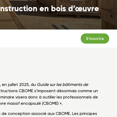
nstruction en bois d’œuvre
S'inscrire
 en juillet 2025, du
Guide sur les bâtiments de
nstructions CBOME s’imposent désormais comme un
minaire visera donc à outiller les professionnels de
uvre massif encapsulé (CBOME) ».
es de conception associé aux CBOME. Les principes