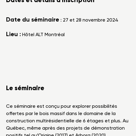
Dates et détails d'inscription
Date du séminaire
: 27 et 28 novembre 2024
Lieu :
Hôtel ALT Montréal
Le séminaire
Ce séminaire est conçu pour explorer possibilités
offertes par le bois massif dans le domaine de la
construction multirésidentielle de 6 étages et plus. Au
Québec, même après des projets de démonstration
positifs tel qu’Origine (2017) et Arbora (2020),