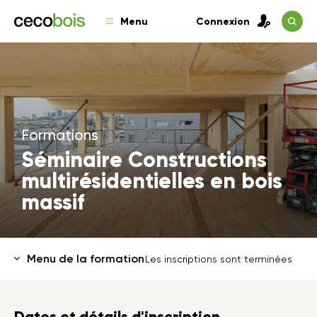
Menu
Connexion
Formations
Séminaire Constructions
multirésidentielles en bois
massif
Menu de la formation
Les inscriptions sont terminées