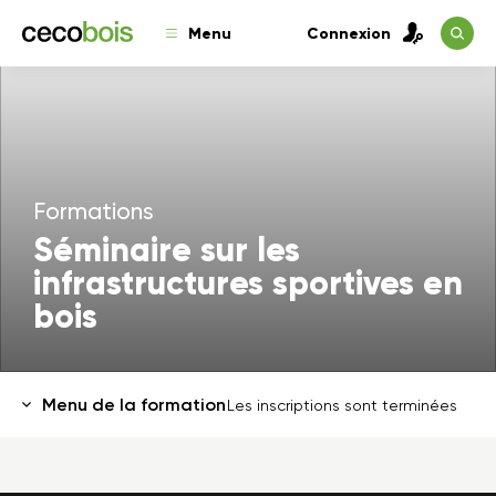
Menu
Connexion
Formations
Séminaire sur les
infrastructures sportives en
bois
Menu de la formation
Les inscriptions sont terminées