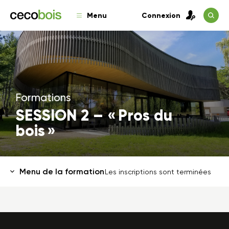
Menu
Connexion
Formations
SESSION 2 – « Pros du
bois »
Menu de la formation
Les inscriptions sont terminées