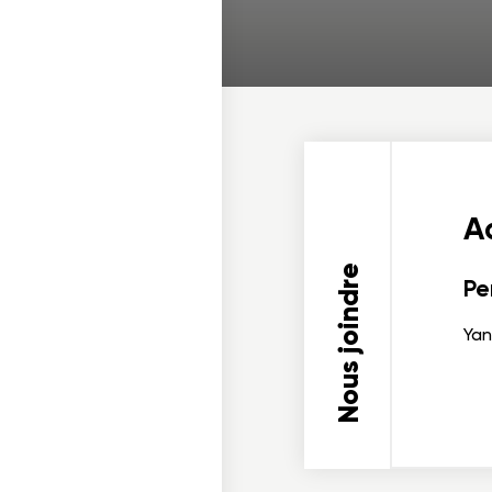
Ad
Nous joindre
Pe
Yan