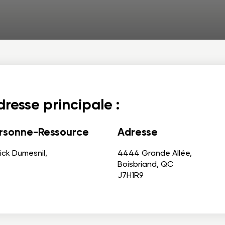
resse principale :
rsonne-Ressource
Adresse
ick Dumesnil,
4444 Grande Allée,
Boisbriand, QC
J7H1R9