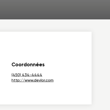
Coordonnées
(450) 434-4444
http://www.devlor.com