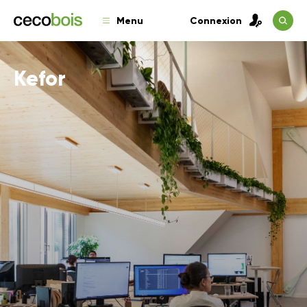
Menu
Connexion
Kefor