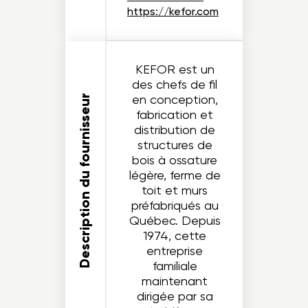
https://kefor.com
KEFOR est un
des chefs de fil
en conception,
Description du fournisseur
fabrication et
distribution de
structures de
bois à ossature
légère, ferme de
toit et murs
préfabriqués au
Québec. Depuis
1974, cette
entreprise
familiale
maintenant
dirigée par sa