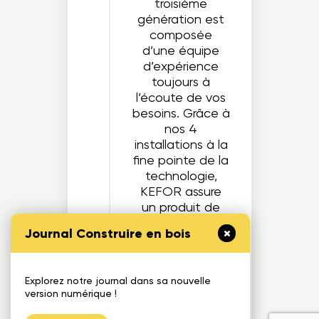
troisième
génération est
composée
d’une équipe
d’expérience
toujours à
l’écoute de vos
besoins. Grâce à
nos 4
installations à la
fine pointe de la
technologie,
KEFOR assure
un produit de
haute qualité
Journal Construire en bois
ainsi qu’une des
meilleurs
capacité de
Explorez notre journal dans sa nouvelle
production sur le
version numérique !
marché.