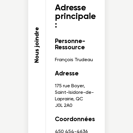
Adresse
principale
:
Nous joindre
Personne-
Ressource
François Trudeau
Adresse
175 rue Boyer,
Saint-Isidore-de-
Laprairie, QC
J0L 2A0
Coordonnées
450 454-4636