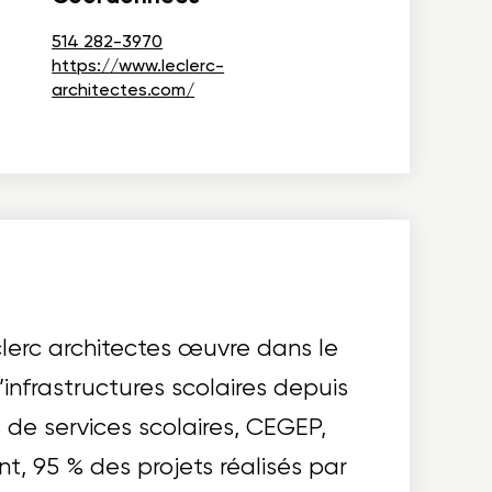
514 282-3970
https://www.leclerc-
architectes.com/
clerc architectes œuvre dans le
infrastructures scolaires depuis
 de services scolaires, CEGEP,
nt, 95 % des projets réalisés par