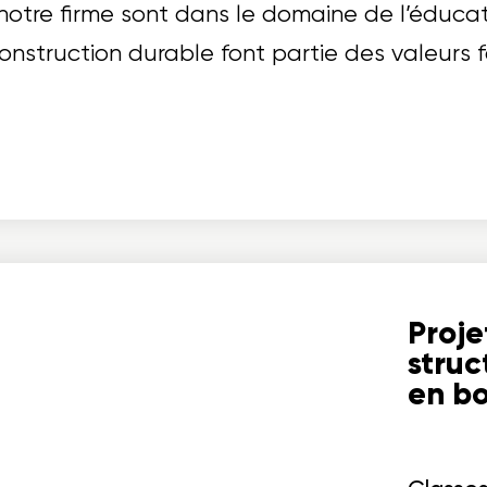
notre firme sont dans le domaine de l’éduca
onstruction durable font partie des valeurs 
Proje
struc
en bo