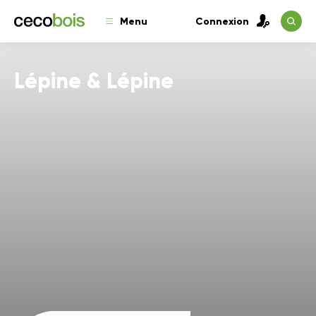
Menu
Connexion
Lépine & Lépine