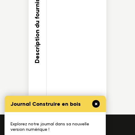
Description du fournisseur
Journal Construire en bois
Explorez notre journal dans sa nouvelle
1175, avenue Lavigerie, Bureau 200
version numérique !
Québec (QC), G1V 4P1