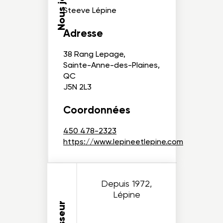
Nous joindre
Steeve Lépine
Adresse
38 Rang Lepage,
Sainte-Anne-des-Plaines,
QC
J5N 2L3
Coordonnées
450 478-2323
https://www.lepineetlepine.com
Depuis 1972,
Lépine