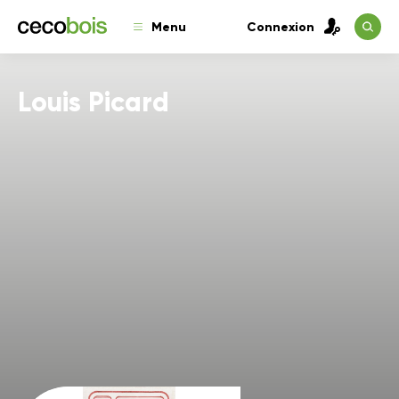
Menu
Connexion
Louis Picard