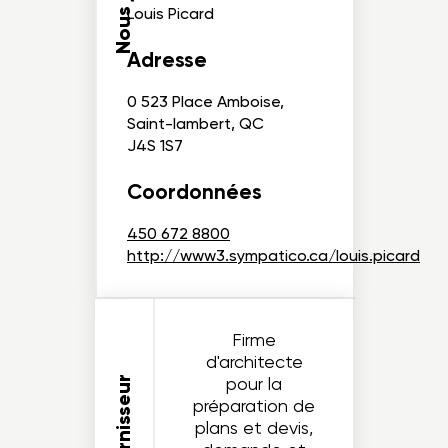
Louis Picard
Adresse
0 523 Place Amboise,
Saint-lambert, QC
J4S 1S7
Coordonnées
450 672 8800
http://www3.sympatico.ca/louis.picard
Firme
d'architecte
pour la
préparation de
plans et devis,