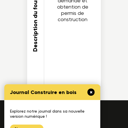
Description du fournisseur
demande et
obtention de
permis de
construction
Journal Construire en bois
Explorez notre journal dans sa nouvelle
1175, avenue Lavigerie, Bureau 200
version numérique !
Québec (QC), G1V 4P1