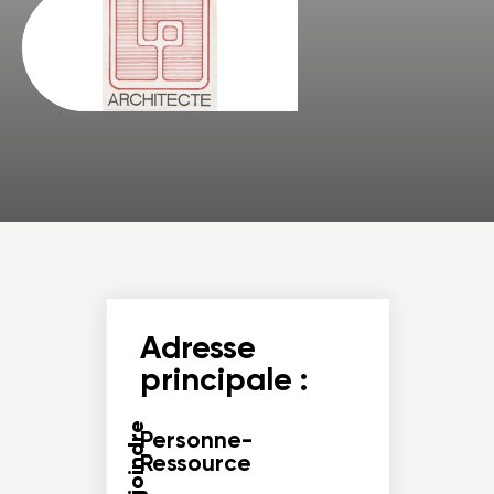
Adresse
principale :
Nous joindre
Personne-
Ressource