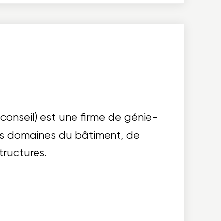
onseil) est une firme de génie-
les domaines du bâtiment, de
structures.