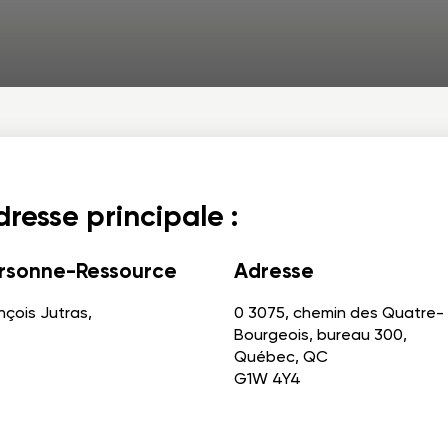
resse principale :
rsonne-Ressource
Adresse
nçois Jutras,
0 3075, chemin des Quatre-
Bourgeois, bureau 300,
Québec, QC
G1W 4Y4