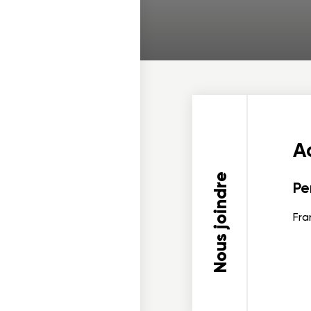
Ad
Nous joindre
Pe
Fra