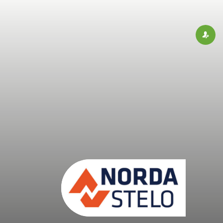
Connex