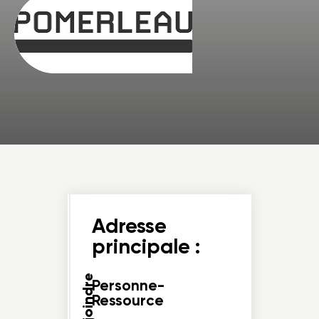
Adresse
principale :
Nous joindre
Personne-
Ressource