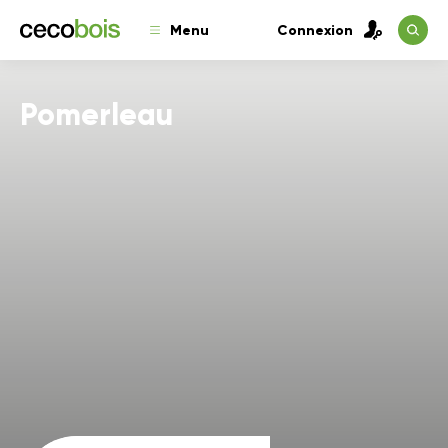
Menu
Connexion
Pomerleau