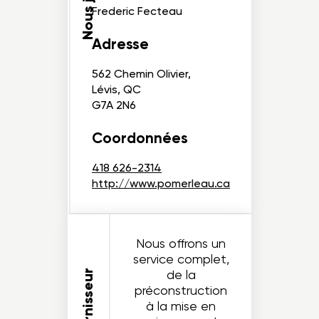
Frederic Fecteau
Adresse
562 Chemin Olivier,
Lévis, QC
G7A 2N6
Coordonnées
418 626-2314
http://www.pomerleau.ca
Nous offrons un
service complet,
de la
préconstruction
à la mise en